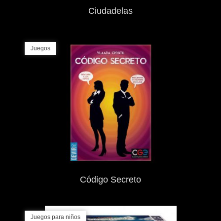
Ciudadelas
Juegos
Código Secreto
Juegos para niños