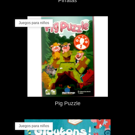
Pirratas
Juegos para niños
Pig Puzzle
Juegos para niños