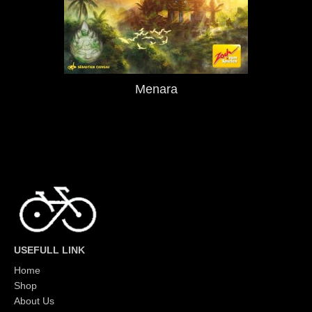
Menara
USEFULL LINK
Home
Shop
About Us