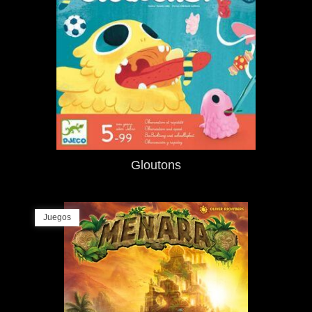
Gloutons
Juegos