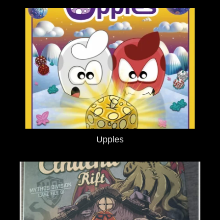
Upples