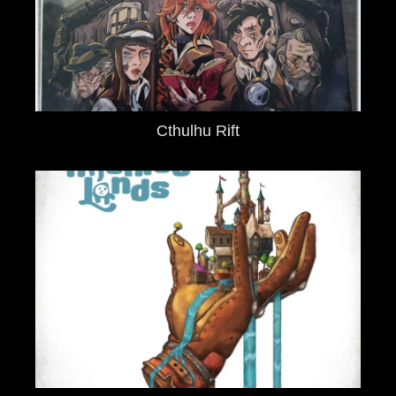
Cthulhu Rift