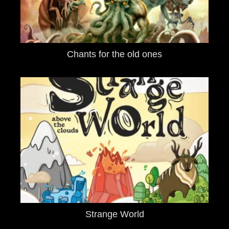
Chants for the old ones
Strange World