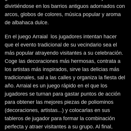
divirtiéndose en los barrios antiguos adornados con
arcos, globos de colores, música popular y aroma
de albahaca dulce.
En el juego Arraial los jugadores intentan hacer
que el evento tradicional de su vecindario sea el
más popular atrayendo visitantes a su celebración.
Coge las decoraciones más hermosas, contrata a
los artistas más inspirados, sirve las delicias más
tradicionales, sal a las calles y organiza la fiesta del
año. Arraial es un juego rápido en el que los
jugadores se turnan para gastar puntos de acción
para obtener las mejores piezas de poliominos
(decoraciones, artistas...) y colocarlas en sus
tableros de jugador para formar la combinación
perfecta y atraer visitantes a su grupo. Al final,