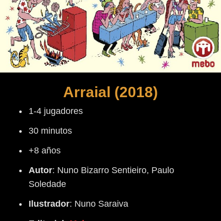
Arraial (2018)
1-4 jugadores
30 minutos
+8 años
Autor
:
Nuno Bizarro Sentieiro, Paulo
Soledade
Ilustrador
: Nuno Saraiva