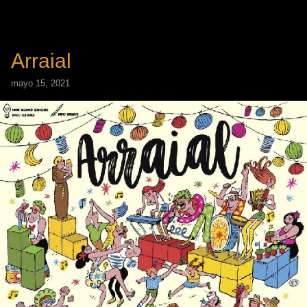
Arraial
mayo 15, 2021