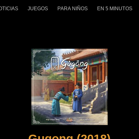
OTICIAS
JUEGOS
PARA NIÑOS
EN 5 MINUTOS
Gugong (2018)