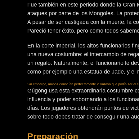
Fue también en este periodo donde la Gran Mu
ataques por parte de los Mongoles. La protecc
A pesar de ser castigada con la muerte, la co
Pareció tener éxito, pero como todos sabemos,
En la corte imperial, los altos funcionarios 
una nueva costumbre: el intercambio de regalo
un regalo. Naturalmente, el funcionario le de
como por ejemplo una estatua de Jade, y el r
Sin embargo, ambos conocían perfectamente lo valioso que podía ser el si
Gùgōng usa esta extraordinaria costumbre c
influencia y poder sobornando a los funciona
días. Los jugadores obtendrán puntos de vic
sobre todo debes tratar de conseguir una aud
Preparación