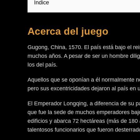
Índice
Acerca del juego
Gugong, China, 1570. El país está bajo el re
muchos años. A pesar de ser un hombre dilige
los del país.
Aquellos que se oponían a él normalmente no
pero sus excentricidades dejaron al país en 
El Emperador Longqing, a diferencia de su pad
que fue la sede de muchos emperadores bajo 
edificios y abarca 72 hectáreas (más de 180
talentosos funcionarios que fueron desterrado