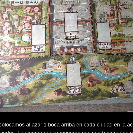
olocamos al azar 1 boca arriba en cada ciudad en la acc