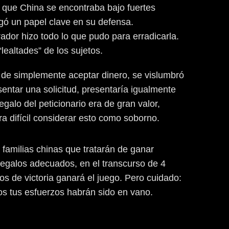
a que China se encontraba bajo fuertes
ugó un papel clave en su defensa.
ador hizo todo lo que pudo para erradicarla.
lealtades” de los sujetos.
ar de simplemente aceptar dinero, se vislumbró
sentar una solicitud, presentaría igualmente
galo del peticionario era de gran valor,
a difícil considerar esto como soborno.
amilias chinas que tratarán de ganar
 regalos adecuados, en el transcurso de 4
s de victoria ganará el juego. Pero cuidado:
os tus esfuerzos habrán sido en vano.