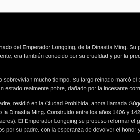
inado del Emperador Longqing, de la Dinastía Ming. Su p
nte, era también conocido por su crueldad y por la preo
 sobrevivían mucho tiempo. Su largo reinado marcó el c
un estado realmente pobre, dañado por la incesante corr
re, residió en la Ciudad Prohibida, ahora llamada Gùgōn
la Dinastía Ming. Construido entre los años 1406 y 142
 acres). El Emperador Longqing se propuso reformar el 
s por su padre, con la esperanza de devolver el honor y 