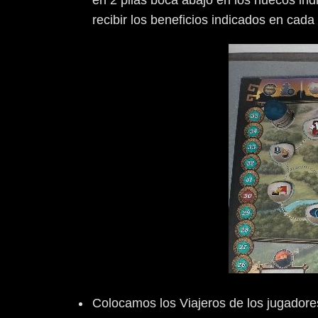
en 2 pilas boca abajo en los huecos in
recibir los beneficios indicados en cada
Colocamos los Viajeros de los jugadores 