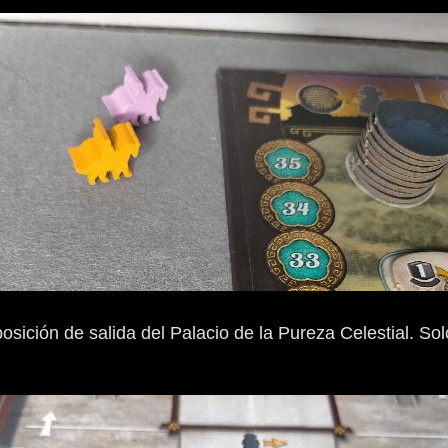
osición de salida del Palacio de la Pureza Celestial. Sol