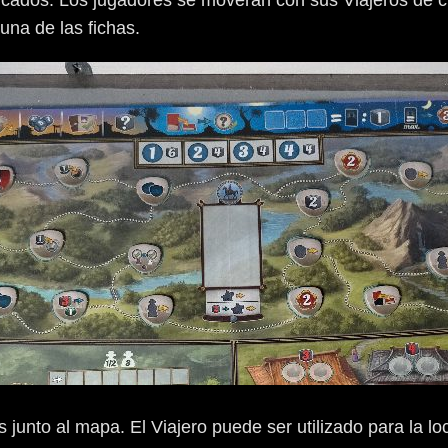
dicados. Los jugadores se moverán con sus Viajeros de 
 una de las fichas.
junto al mapa. El Viajero puede ser utilizado para la loc