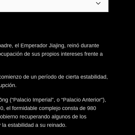
adre, el Emperador Jiajing, reinó durante
cupación de sus propios intereses frente a
omienzo de un período de cierta estabilidad,
upción.
g (“Palacio Imperial”, o “Palacio Anterior”),
0, el formidable complejo consta de 980
gobierno recuperando algunos de los
la estabilidad a su reinado.