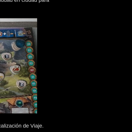
ciudad en ciudad para
alización de Viaje.