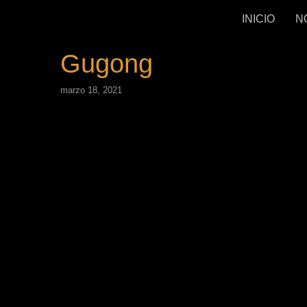
INICIO
N
Gugong
marzo 18, 2021