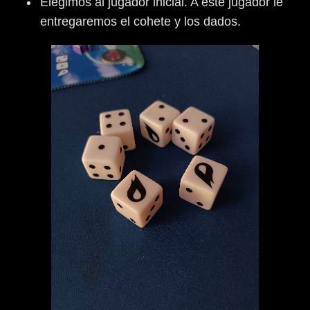
Elegimos al jugador inicial. A este jugador le
entregaremos el cohete y los dados.