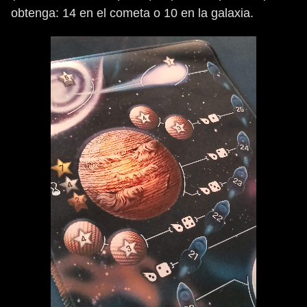
obtenga: 14 en el cometa o 10 en la galaxia.