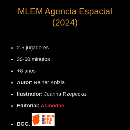
MLEM Agencia Espacial
(2024)
2-5 jugadores
30-60 minutos
+8 años
Autor
: Reiner Knizia
Ilustrador:
Joanna Rzepecka
Editorial:
Asmodee
BGG
: