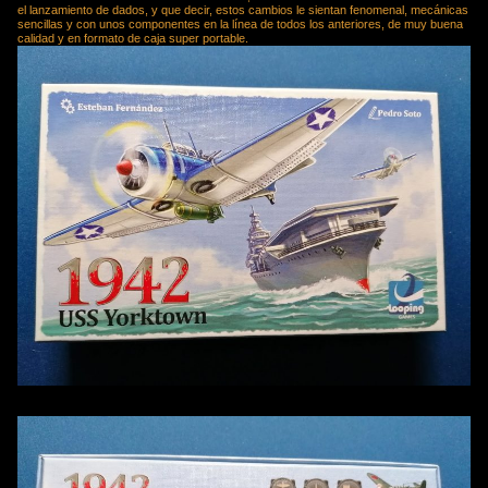
el lanzamiento de dados, y que decir, estos cambios le sientan fenomenal, mecánicas
sencillas y con unos componentes en la línea de todos los anteriores, de muy buena
calidad y en formato de caja super portable.