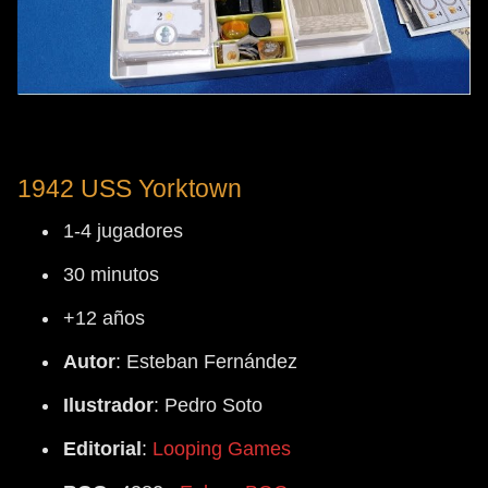
1942 USS Yorktown
1-4 jugadores
30 minutos
+12 años
Autor
: Esteban Fernández
Ilustrador
: Pedro Soto
Editorial
:
Looping Games