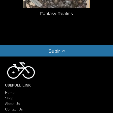
Fantasy Realms
Subir
USEFULL LINK
Home
Shop
About Us
Contact Us