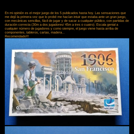
de cartas que gestionará nuestras acciones dependiendo
dónde nos coloquemos.
En mi opinión es el mejor juego de los 5 publicados hasta hoy. Las sensaciones que
me dejó la primera vez que lo probé me hacían intuir que estaba ante un gran juego,
con mecánicas sencillas, fácil de jugar y de sacar a cualquier público, con partidas de
duración correcta (30m a dos jugadores/ 45m a tres o cuatro). Escala genial a
cualquier número de jugadores y como siempre, el juego viene hasta arriba de
componentes, tableros, cartas, madera...
Recomendado!!!