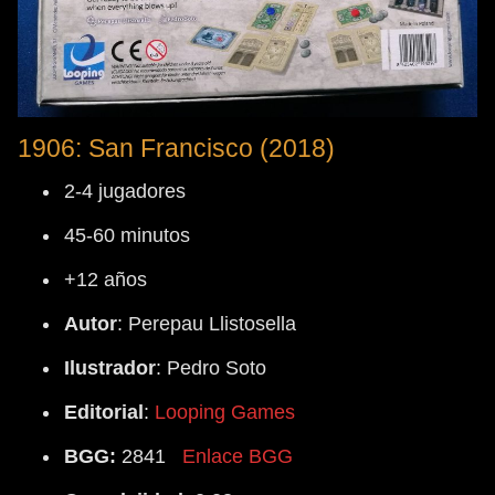
1906: San Francisco (2018)
2-4 jugadores
45-60 minutos
+12 años
Autor
: Perepau Llistosella
Ilustrador
: Pedro Soto
Editorial
:
Looping Games
BGG:
2841
Enlace BGG