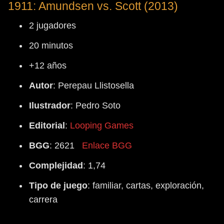
1911: Amundsen vs. Scott (2013)
2 jugadores
20 minutos
+12 años
Autor
: Perepau Llistosella
Ilustrador
: Pedro Soto
Editorial
:
Looping Games
BGG
: 2621
Enlace BGG
Complejidad
: 1,74
Tipo
de
juego
: familiar, cartas, exploración,
carrera