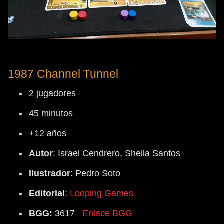
1987 Channel Tunnel
2 jugadores
45 minutos
+12 años
Autor
: Israel Cendrero, Sheila Santos
Ilustrador
: Pedro Soto
Editorial
:
Looping Games
BGG:
3617
Enlace BGG