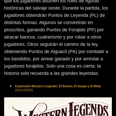
que los jugadores asumen los roles de figuras
históricas del salvaje oeste. Durante la partida, los
jugadores obtendrán Puntos de Leyenda (PL) de
distintas formas. Algunos se convertirán en
proscritos, ganando Puntos de Forajido (PF) por
atracar bancos, cuatrerismo y por robar a otros
jugadores. Otros seguirán el camino de la ley,
obteniendo Puntos de Alguacil (PA) por combatir a
los bandidos, por arrear ganado y por arrestar a
jugadores forajidos. Solo una cosa es cierta: la
historia solo recuerda a las grandes leyendas.
Expansión Western Legends: El Bueno, El Guapo y El Malo
(26/11/2020)