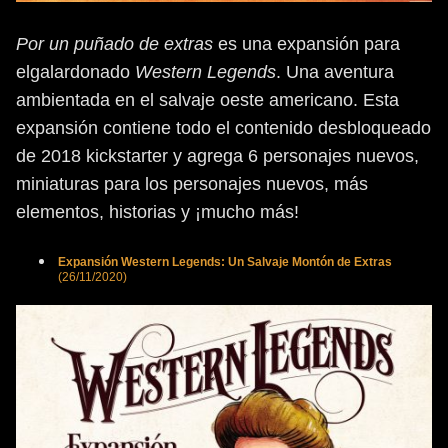
Por un puñado de extras
es una expansión para
elgalardonado
Western Legends
. Una aventura
ambientada en el salvaje oeste americano. Esta
expansión contiene todo el contenido desbloqueado
de 2018 kickstarter y agrega 6 personajes nuevos,
miniaturas para los personajes nuevos, más
elementos, historias y ¡mucho más!
Expansión Western Legends: Un Salvaje Montón de Extras
(26/11/2020)