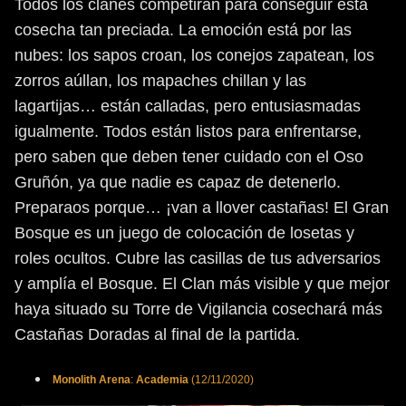
Todos los clanes competirán para conseguir esta
cosecha tan preciada. La emoción está por las
nubes: los sapos croan, los conejos zapatean, los
zorros aúllan, los mapaches chillan y las
lagartijas… están calladas, pero entusiasmadas
igualmente. Todos están listos para enfrentarse,
pero saben que deben tener cuidado con el Oso
Gruñón, ya que nadie es capaz de detenerlo.
Preparaos porque… ¡van a llover castañas! El Gran
Bosque es un juego de colocación de losetas y
roles ocultos. Cubre las casillas de tus adversarios
y amplía el Bosque. El Clan más visible y que mejor
haya situado su Torre de Vigilancia cosechará más
Castañas Doradas al final de la partida.
Monolith
Arena
:
Academia
(12/11/2020)