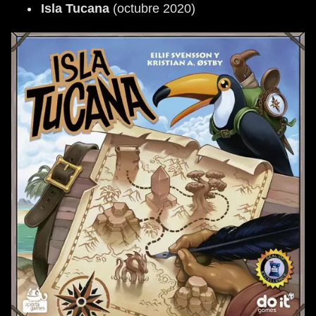
Isla Tucana
(octubre 2020)