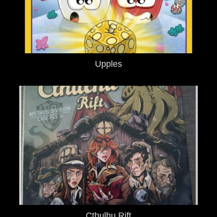
Upples
Cthulhu Rift