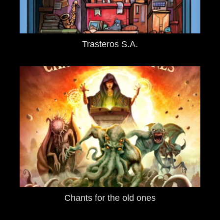
Trasteros S.A.
Chants for the old ones