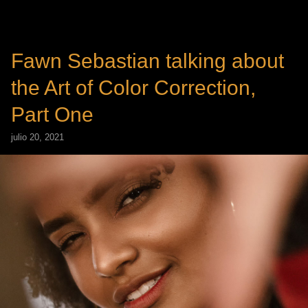
Fawn Sebastian talking about
the Art of Color Correction,
Part One
julio 20, 2021