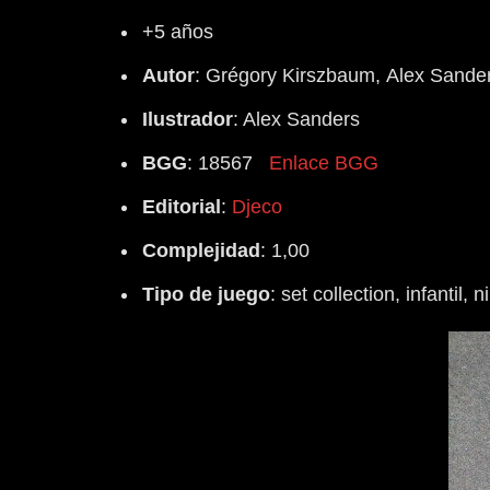
+5 años
Autor
:
Grégory Kirszbaum,
Alex Sande
Ilustrador
:
Alex Sanders
BGG
: 18567
Enlace BGG
Editorial
:
Djeco
Complejidad
: 1,00
Tipo
de
juego
: set collection, infantil, 