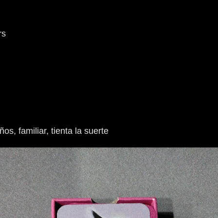
rs
niños, familiar, tienta la suerte