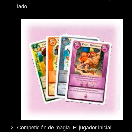
lado.
Competición de magia
. El jugador inicial