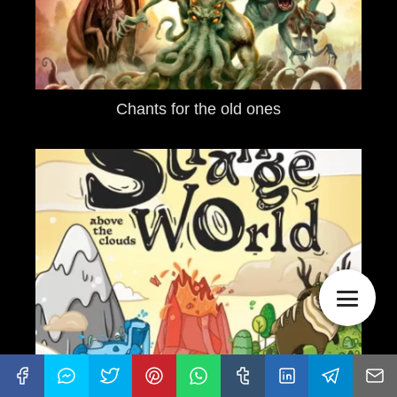
Chants for the old ones
Strange World