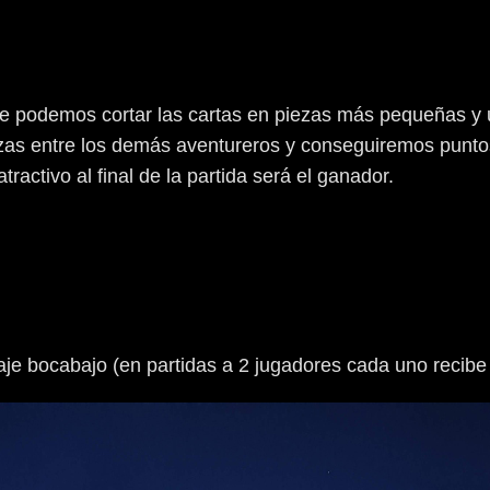
ue podemos cortar las cartas en piezas más pequeñas y un
ezas entre los demás aventureros y conseguiremos puntos 
ractivo al final de la partida será el ganador.
aje bocabajo (en partidas a 2 jugadores cada uno recibe 