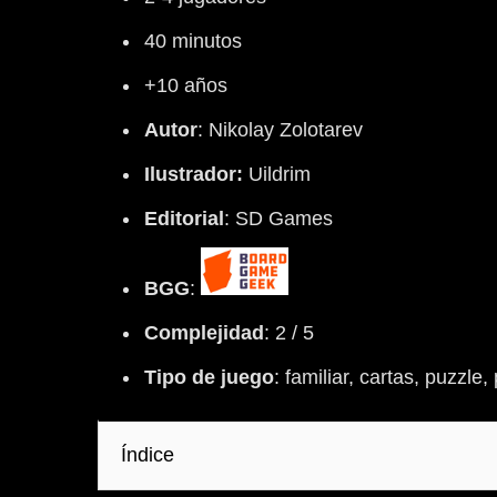
40 minutos
+10 años
Autor
: Nikolay Zolotarev
Ilustrador:
Uildrim
Editorial
: SD Games
BGG
:
Complejidad
: 2 / 5
Tipo
de
juego
: familiar, cartas, puzzle,
Índice