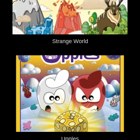
Strange World
Upples