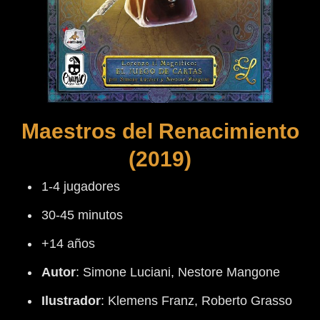
Maestros del Renacimiento
(2019)
1-4 jugadores
30-45 minutos
+14 años
Autor
:
Simone Luciani,
Nestore Mangone
Ilustrador
:
Klemens Franz, Roberto Grasso