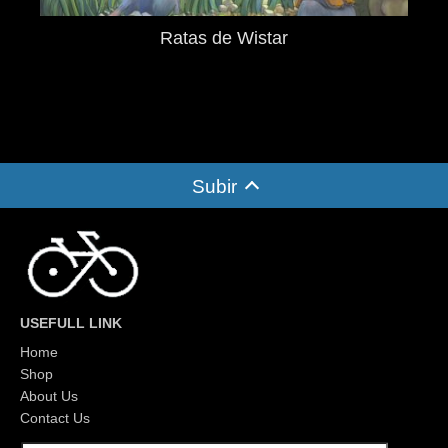
Ratas de Wistar
Subir
USEFULL LINK
Home
Shop
About Us
Contact Us