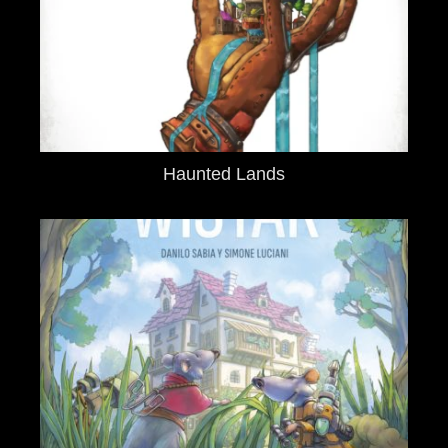
Haunted Lands