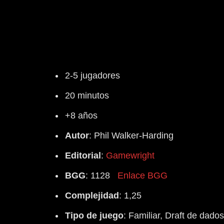
2-5 jugadores
20 minutos
+8 años
Autor
: Phil Walker-Harding
Editorial
:
Gamewright
BGG
: 1128
Enlace BGG
Complejidad
: 1,25
Tipo de juego
: Familiar, Draft de dados