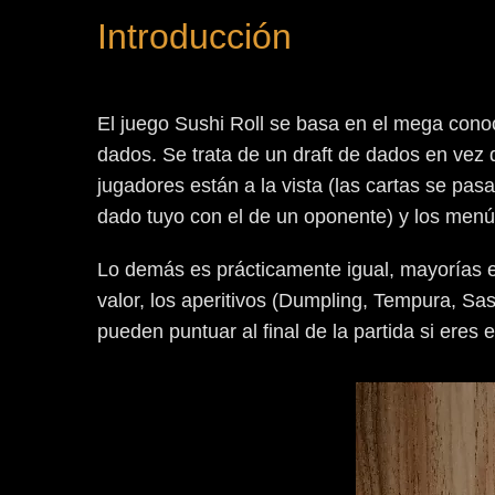
Introducción
El juego Sushi Roll se basa en el mega conoc
dados.
Se trata de un draft de dados en vez 
jugadores están a la vista (las cartas se pa
dado tuyo con el de un oponente) y los menús
Lo demás es prácticamente igual, mayorías en 
valor, los aperitivos (Dumpling, Tempura, Sas
pueden puntuar al final de la partida si eres 