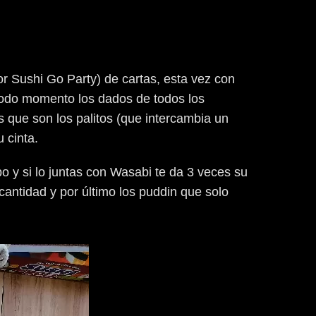
or Sushi Go Party) de cartas, esta vez con
n todo momento los dados de todos los
s que son los palitos (que intercambia un
 cinta.
o y si lo juntas con Wasabi te da 3 veces su
cantidad y por último los puddin que solo