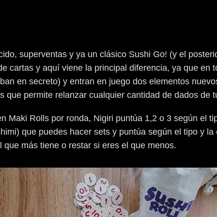
ido, superventas y ya un clásico Sushi Go! (y el posteri
de cartas y aquí viene la principal diferencia, ya que e
saban en secreto) y entran en juego dos elementos nuevo
 que permite relanzar cualquier cantidad de dados de tu
Maki Rolls por ronda, Nigiri puntúa 1,2 o 3 según el tip
himi) que puedes hacer sets y puntúa según el tipo y la 
el que más tiene o restar si eres el que menos.