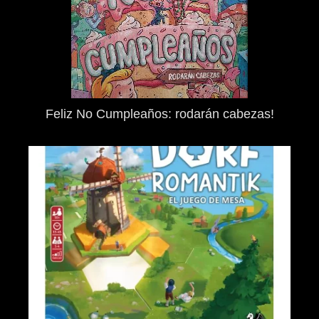
Feliz No Cumpleaños: rodarán cabezas!