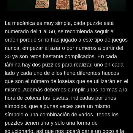
La mecánica es muy simple, cada puzzle está
numerado del 1 al 50, se recomienda seguir el
orden porque si no has jugado a este tipo de juegos
nunca, empezar al azar o por números a partir del
30 ya son retos bastante complicados. En cada
lámina hay dos puzzles para realizar, uno en cada
lado y cada uno de ellos tiene diferentes huecos
que son el número de losetas que se utilizarán en el
mismo. Además debemos cumplir unas normas a la
hora de colocar las losetas, indicadas por unos
símbolos, que algunas veces será un mismo
símbolo o una combinación de varios. Todos los
puzzles tienen una y solo una forma de
solucionarlo, así que nos tocará darle un poco a la