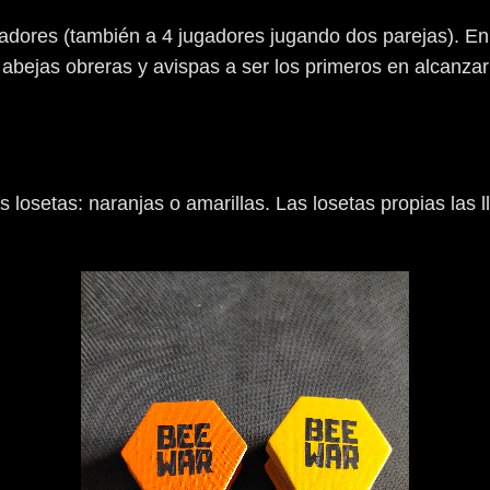
adores (también a 4 jugadores jugando dos parejas). En
abejas obreras y avispas a ser los primeros en alcanzar
as losetas: naranjas o amarillas. Las losetas propias las 