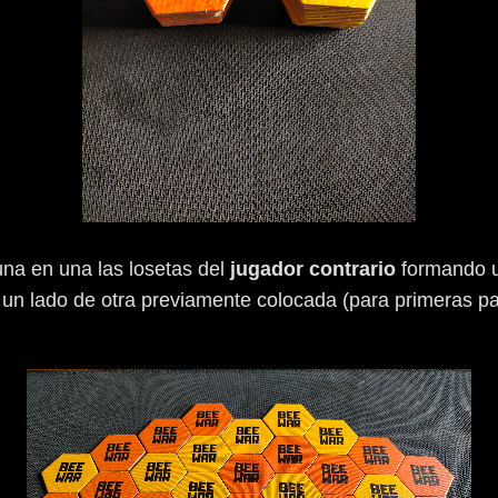
una en una las losetas del
jugador
contrario
formando un
 un lado de otra previamente colocada (para primeras p