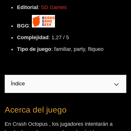
Editorial
:
SD Games
BGG
:
Complejidad
: 1,27 / 5
Tipo
de
juego
: familiar, party, fliqueo
Índice
Acerca del juego
En Crash Octopus , los jugadores intentarán a